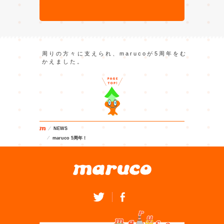
周りの方々に支えられ、marucoが5周年をむ
かえました。
NEWS
maruco 5周年！