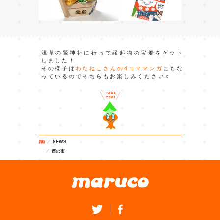
浅草の鷲神社に行って縁起物の宝船をゲット
しました！
その様子は
わたねこさんの4コママンガ
にもな
っているのでそちらもお楽しみください♫
NEWS
酉の市