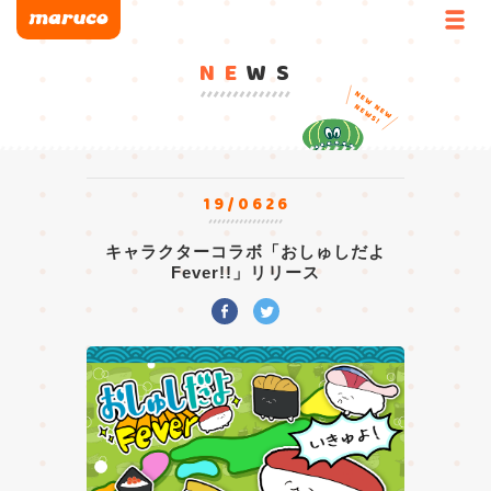
NE
WS
19/0626
キャラクターコラボ「おしゅしだよ
Fever!!」リリース