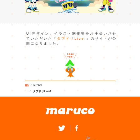
UIデザイン、イラスト制作等をお手伝いさせ
ていただいた『
タブドリLive!
』のサイトが公
開になりました。
NEWS
タブドリLive!