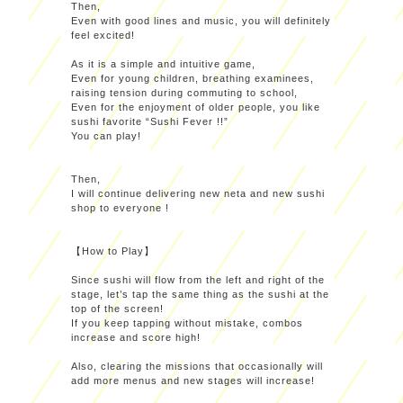
Then,
Even with good lines and music, you will definitely
feel excited!
As it is a simple and intuitive game,
Even for young children, breathing examinees,
raising tension during commuting to school,
Even for the enjoyment of older people, you like
sushi favorite “Sushi Fever !!”
You can play!
Then,
I will continue delivering new neta and new sushi
shop to everyone !
【How to Play】
Since sushi will flow from the left and right of the
stage, let’s tap the same thing as the sushi at the
top of the screen!
If you keep tapping without mistake, combos
increase and score high!
Also, clearing the missions that occasionally will
add more menus and new stages will increase!