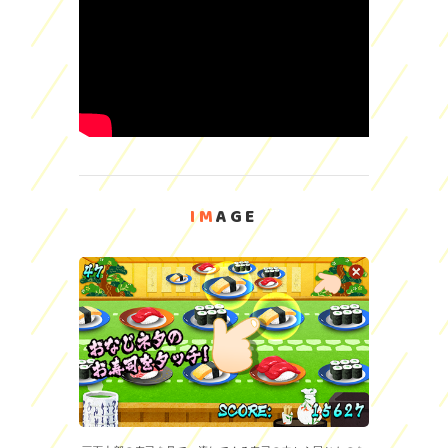
IM
AGE