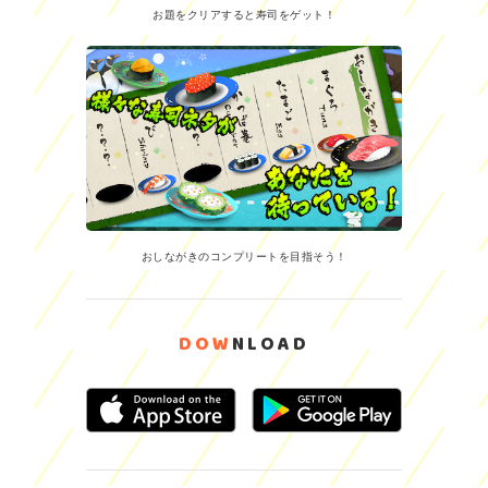
お題をクリアすると寿司をゲット！
おしながきのコンプリートを目指そう！
DOW
NLOAD