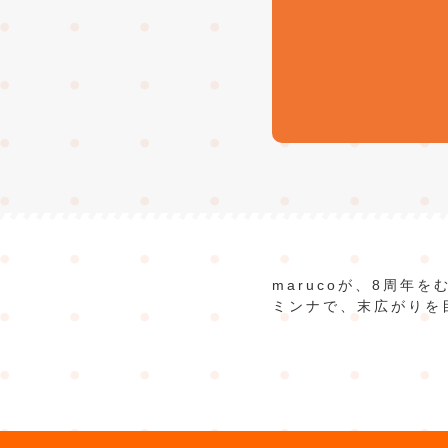
marucoが、8周年
ミンナで、末広がりを