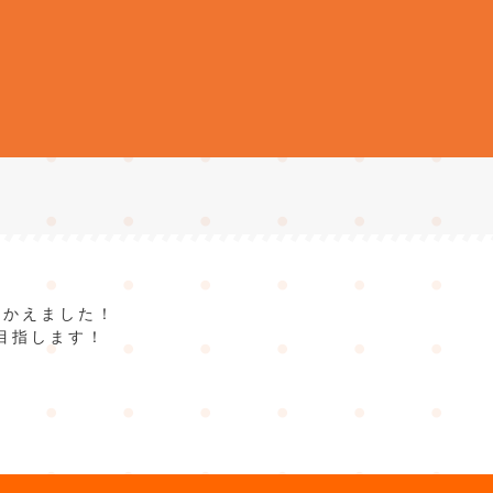
をむかえました！
目指します！