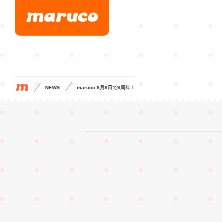
NEWS
maruco 8月8日で8周年！