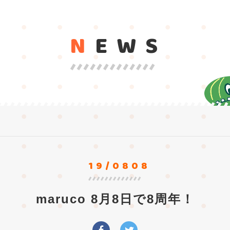
N
EWS
19/0808
maruco 8月8日で8周年！