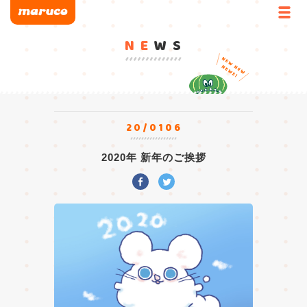
NE
WS
20/0106
2020年 新年のご挨拶